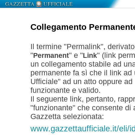
Collegamento Permanent
Il termine "Permalink", derivat
"
" e "
" (link perm
Permanent
Link
un collegamento stabile ad un
permanente fa sì che il link ad
Ufficiale" ad un atto oppure a
funzionante e valido.
Il seguente link, pertanto, rapp
"funzionante" che consente di a
Gazzetta selezionata:
www.gazzettaufficiale.it/eli