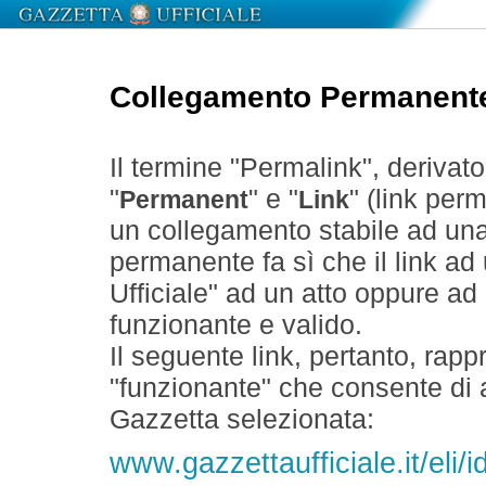
Collegamento Permanent
Il termine "Permalink", derivat
"
" e "
" (link perm
Permanent
Link
un collegamento stabile ad un
permanente fa sì che il link ad
Ufficiale" ad un atto oppure a
funzionante e valido.
Il seguente link, pertanto, rapp
"funzionante" che consente di a
Gazzetta selezionata:
www.gazzettaufficiale.it/eli