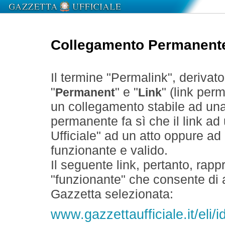
Collegamento Permanent
Il termine "Permalink", derivat
"
" e "
" (link perm
Permanent
Link
un collegamento stabile ad un
permanente fa sì che il link ad
Ufficiale" ad un atto oppure a
funzionante e valido.
Il seguente link, pertanto, rapp
"funzionante" che consente di a
Gazzetta selezionata:
www.gazzettaufficiale.it/eli