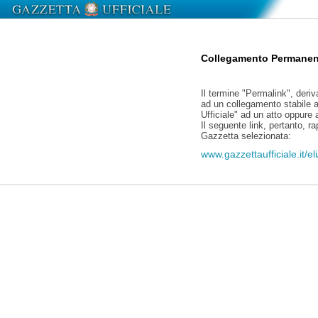
Collegamento Permanen
Il termine "Permalink", deriv
ad un collegamento stabile a
Ufficiale" ad un atto oppure
Il seguente link, pertanto, r
Gazzetta selezionata:
www.gazzettaufficiale.it/