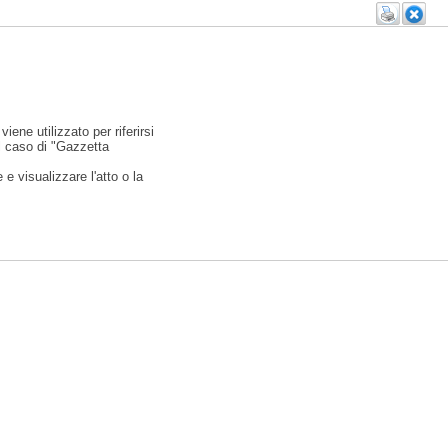
viene utilizzato per riferirsi
l caso di "Gazzetta
e visualizzare l'atto o la