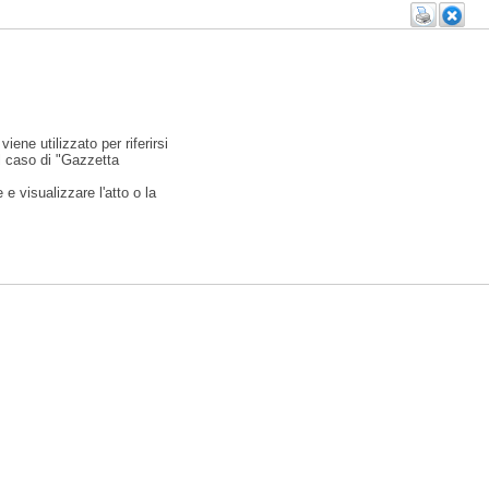
viene utilizzato per riferirsi
l caso di "Gazzetta
e visualizzare l'atto o la