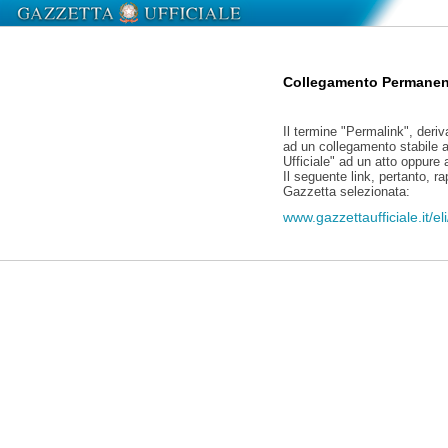
Collegamento Permanen
Il termine "Permalink", deriv
ad un collegamento stabile a
Ufficiale" ad un atto oppure
Il seguente link, pertanto, r
Gazzetta selezionata:
www.gazzettaufficiale.it/