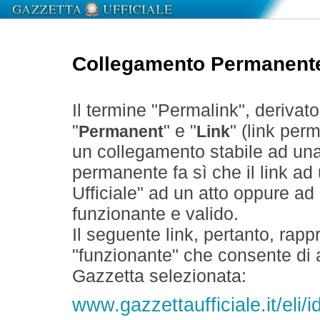
Collegamento Permanent
Il termine "Permalink", derivat
"
" e "
" (link perm
Permanent
Link
un collegamento stabile ad un
permanente fa sì che il link ad
Ufficiale" ad un atto oppure a
funzionante e valido.
Il seguente link, pertanto, rapp
"funzionante" che consente di a
Gazzetta selezionata:
www.gazzettaufficiale.it/eli