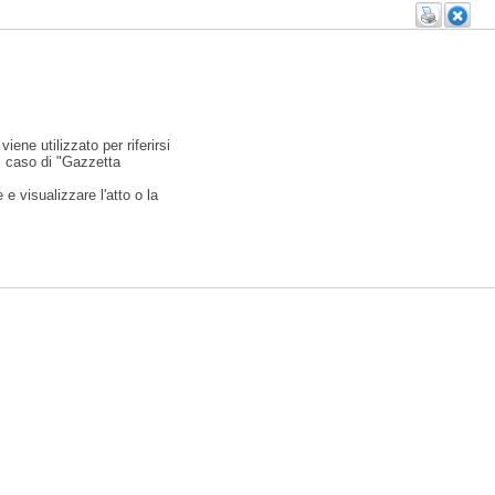
viene utilizzato per riferirsi
l caso di "Gazzetta
e visualizzare l'atto o la