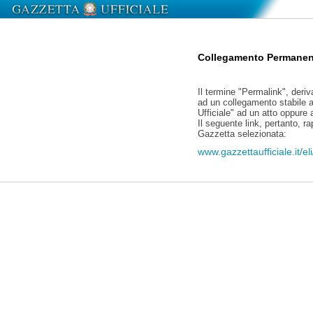
Collegamento Permanen
Il termine "Permalink", deriv
ad un collegamento stabile a
Ufficiale" ad un atto oppure
Il seguente link, pertanto, r
Gazzetta selezionata:
www.gazzettaufficiale.it/