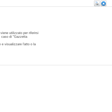
viene utilizzato per riferirsi
l caso di "Gazzetta
e visualizzare l'atto o la