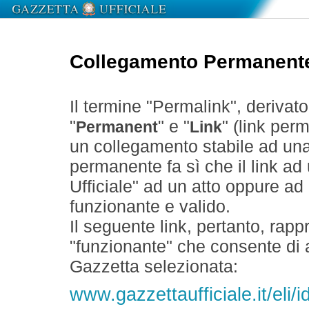
Collegamento Permanent
Il termine "Permalink", derivat
"
" e "
" (link perm
Permanent
Link
un collegamento stabile ad un
permanente fa sì che il link ad
Ufficiale" ad un atto oppure a
funzionante e valido.
Il seguente link, pertanto, rapp
"funzionante" che consente di a
Gazzetta selezionata:
www.gazzettaufficiale.it/eli