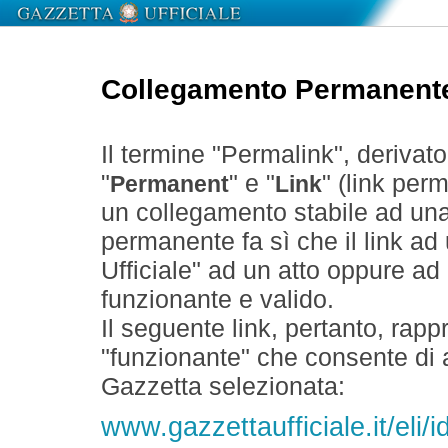
Collegamento Permanent
Il termine "Permalink", derivat
"
" e "
" (link perm
Permanent
Link
un collegamento stabile ad un
permanente fa sì che il link ad
Ufficiale" ad un atto oppure a
funzionante e valido.
Il seguente link, pertanto, rapp
"funzionante" che consente di a
Gazzetta selezionata:
www.gazzettaufficiale.it/eli