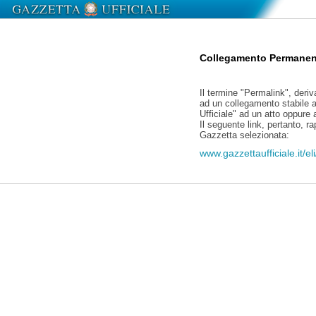
Collegamento Permanen
Il termine "Permalink", deriv
ad un collegamento stabile a
Ufficiale" ad un atto oppure
Il seguente link, pertanto, r
Gazzetta selezionata:
www.gazzettaufficiale.it/