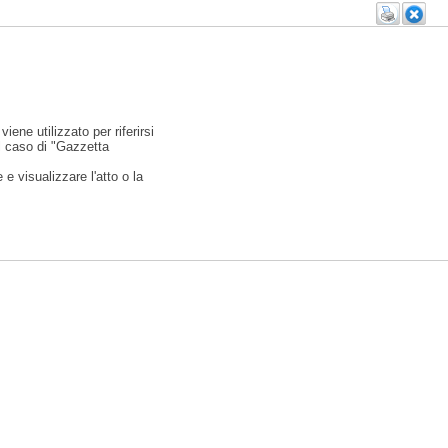
viene utilizzato per riferirsi
l caso di "Gazzetta
e visualizzare l'atto o la