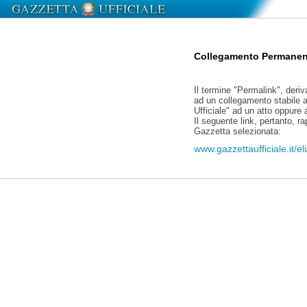
Collegamento Permanen
Il termine "Permalink", deriv
ad un collegamento stabile a
Ufficiale" ad un atto oppure
Il seguente link, pertanto, r
Gazzetta selezionata:
www.gazzettaufficiale.it/