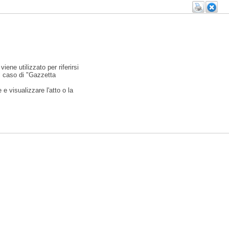
viene utilizzato per riferirsi
l caso di "Gazzetta
e visualizzare l'atto o la