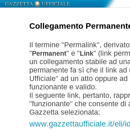
Collegamento Permanent
Il termine "Permalink", derivat
"
" e "
" (link perm
Permanent
Link
un collegamento stabile ad un
permanente fa sì che il link ad
Ufficiale" ad un atto oppure a
funzionante e valido.
Il seguente link, pertanto, rapp
"funzionante" che consente di a
Gazzetta selezionata:
www.gazzettaufficiale.it/eli