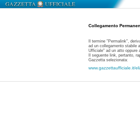
Collegamento Permanen
Il termine "Permalink", deriv
ad un collegamento stabile a
Ufficiale" ad un atto oppure
Il seguente link, pertanto, r
Gazzetta selezionata:
www.gazzettaufficiale.it/