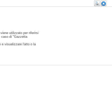
viene utilizzato per riferirsi
l caso di "Gazzetta
e visualizzare l'atto o la