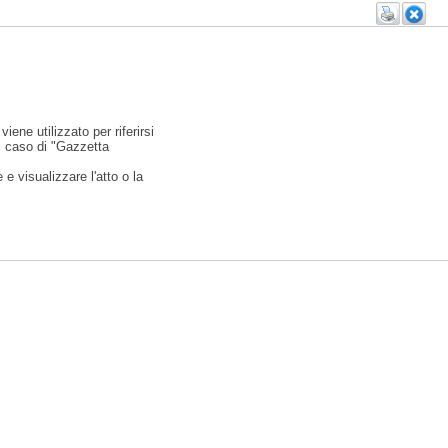
viene utilizzato per riferirsi
l caso di "Gazzetta
e visualizzare l'atto o la