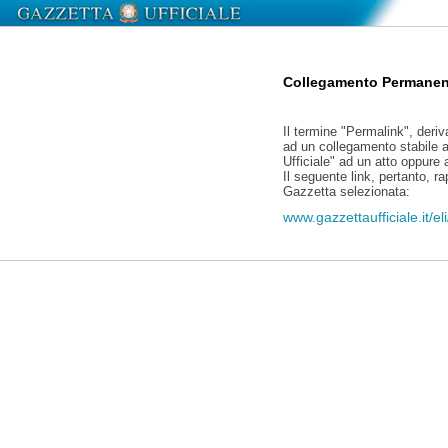
Collegamento Permanen
Il termine "Permalink", deriv
ad un collegamento stabile a
Ufficiale" ad un atto oppure
Il seguente link, pertanto, r
Gazzetta selezionata:
www.gazzettaufficiale.it/e