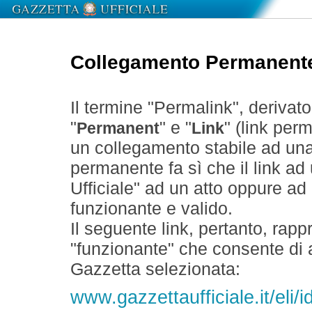
Collegamento Permanent
Il termine "Permalink", derivat
"
" e "
" (link perm
Permanent
Link
un collegamento stabile ad un
permanente fa sì che il link ad
Ufficiale" ad un atto oppure a
funzionante e valido.
Il seguente link, pertanto, rapp
"funzionante" che consente di a
Gazzetta selezionata:
www.gazzettaufficiale.it/eli