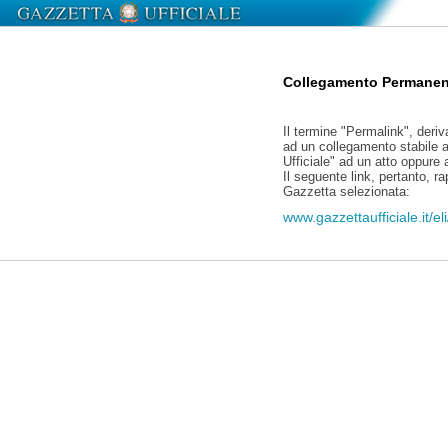
Collegamento Permanen
Il termine "Permalink", deriv
ad un collegamento stabile a
Ufficiale" ad un atto oppure
Il seguente link, pertanto, r
Gazzetta selezionata:
www.gazzettaufficiale.it/