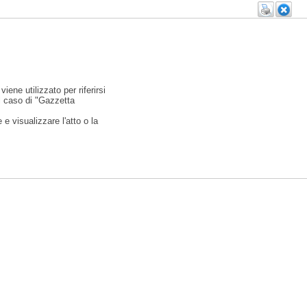
viene utilizzato per riferirsi
l caso di "Gazzetta
e visualizzare l'atto o la