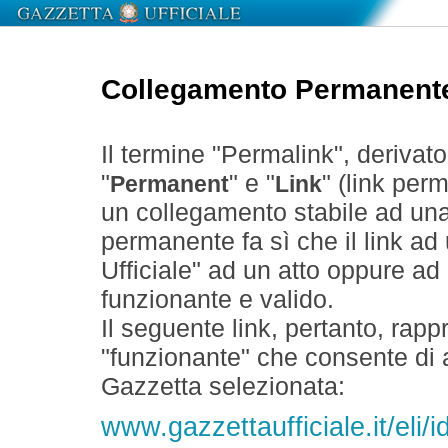
Collegamento Permanent
Il termine "Permalink", derivat
"
" e "
" (link perm
Permanent
Link
un collegamento stabile ad un
permanente fa sì che il link ad
Ufficiale" ad un atto oppure a
funzionante e valido.
Il seguente link, pertanto, rapp
"funzionante" che consente di a
Gazzetta selezionata:
www.gazzettaufficiale.it/eli