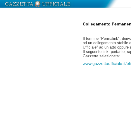
Collegamento Permanen
Il termine "Permalink", deriv
ad un collegamento stabile a
Ufficiale" ad un atto oppure
Il seguente link, pertanto, r
Gazzetta selezionata:
www.gazzettaufficiale.it/