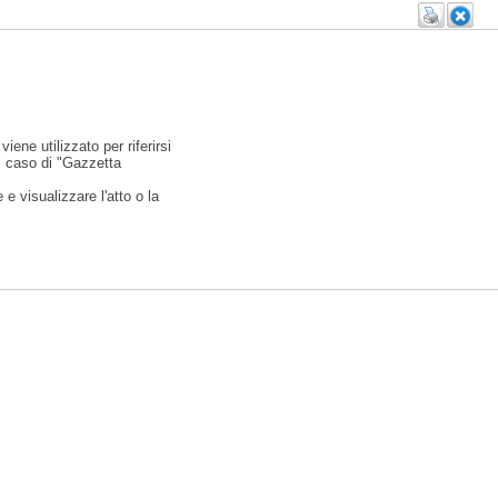
viene utilizzato per riferirsi
l caso di "Gazzetta
e visualizzare l'atto o la