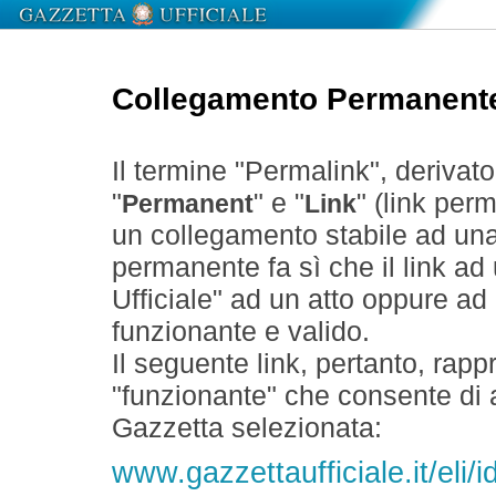
Collegamento Permanent
Il termine "Permalink", derivat
"
" e "
" (link perm
Permanent
Link
un collegamento stabile ad un
permanente fa sì che il link ad
Ufficiale" ad un atto oppure a
funzionante e valido.
Il seguente link, pertanto, rapp
"funzionante" che consente di a
Gazzetta selezionata:
www.gazzettaufficiale.it/eli