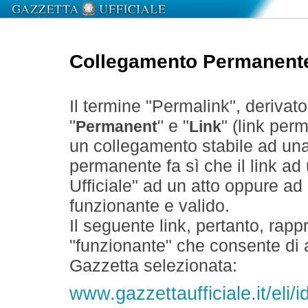
Collegamento Permanent
Il termine "Permalink", derivat
"
" e "
" (link perm
Permanent
Link
un collegamento stabile ad un
permanente fa sì che il link ad
Ufficiale" ad un atto oppure a
funzionante e valido.
Il seguente link, pertanto, rapp
"funzionante" che consente di a
Gazzetta selezionata:
www.gazzettaufficiale.it/eli