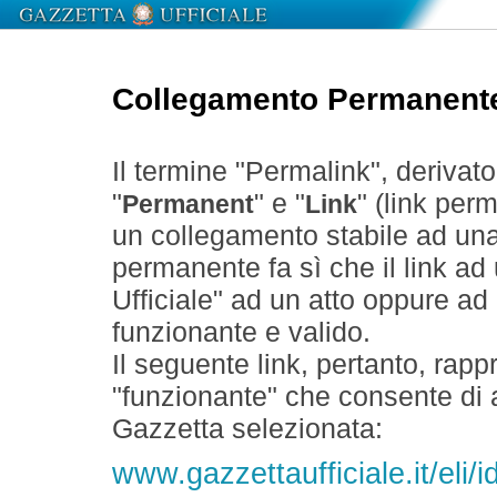
Collegamento Permanent
Il termine "Permalink", derivat
"
" e "
" (link perm
Permanent
Link
un collegamento stabile ad un
permanente fa sì che il link ad
Ufficiale" ad un atto oppure a
funzionante e valido.
Il seguente link, pertanto, rapp
"funzionante" che consente di a
Gazzetta selezionata:
www.gazzettaufficiale.it/eli