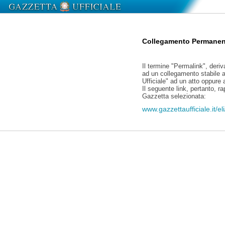
Collegamento Permanen
Il termine "Permalink", deriv
ad un collegamento stabile a
Ufficiale" ad un atto oppure
Il seguente link, pertanto, r
Gazzetta selezionata:
www.gazzettaufficiale.it/