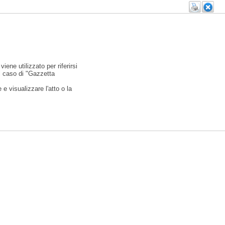
viene utilizzato per riferirsi
l caso di "Gazzetta
e visualizzare l'atto o la