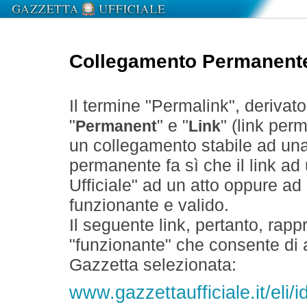
Collegamento Permanent
Il termine "Permalink", derivat
"
" e "
" (link perm
Permanent
Link
un collegamento stabile ad un
permanente fa sì che il link ad
Ufficiale" ad un atto oppure a
funzionante e valido.
Il seguente link, pertanto, rapp
"funzionante" che consente di a
Gazzetta selezionata:
www.gazzettaufficiale.it/eli