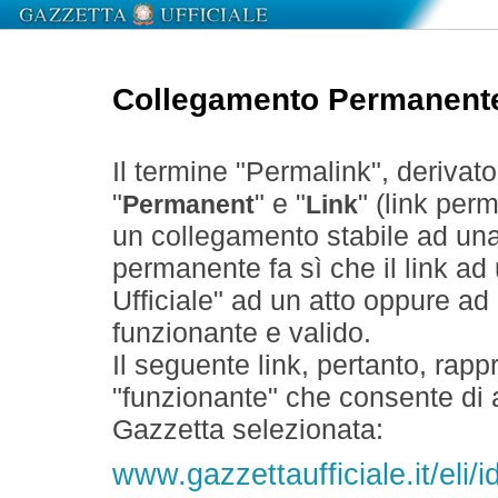
Collegamento Permanent
Il termine "Permalink", derivat
"
" e "
" (link perm
Permanent
Link
un collegamento stabile ad un
permanente fa sì che il link ad
Ufficiale" ad un atto oppure a
funzionante e valido.
Il seguente link, pertanto, rapp
"funzionante" che consente di a
Gazzetta selezionata:
www.gazzettaufficiale.it/eli