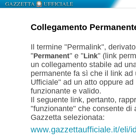
Collegamento Permanent
Il termine "Permalink", derivat
"
" e "
" (link perm
Permanent
Link
un collegamento stabile ad un
permanente fa sì che il link ad
Ufficiale" ad un atto oppure a
funzionante e valido.
Il seguente link, pertanto, rapp
"funzionante" che consente di a
Gazzetta selezionata:
www.gazzettaufficiale.it/eli