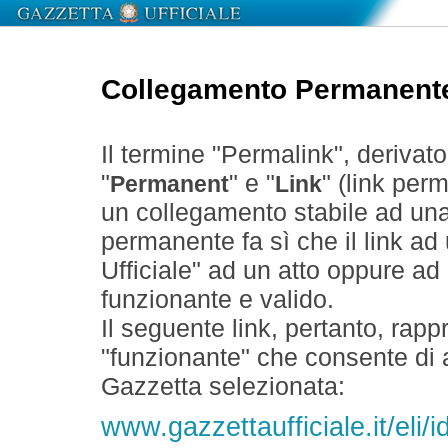
Collegamento Permanent
Il termine "Permalink", derivat
"
" e "
" (link perm
Permanent
Link
un collegamento stabile ad un
permanente fa sì che il link ad
Ufficiale" ad un atto oppure a
funzionante e valido.
Il seguente link, pertanto, rapp
"funzionante" che consente di a
Gazzetta selezionata:
www.gazzettaufficiale.it/eli