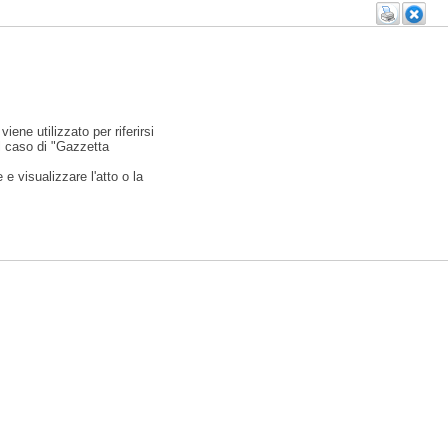
viene utilizzato per riferirsi
l caso di "Gazzetta
e visualizzare l'atto o la