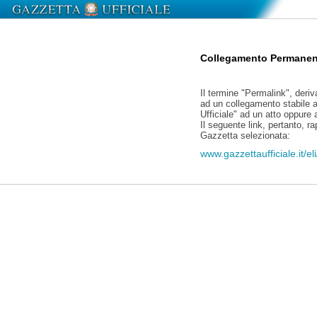
Collegamento Permanen
Il termine "Permalink", deriv
ad un collegamento stabile a
Ufficiale" ad un atto oppure
Il seguente link, pertanto, r
Gazzetta selezionata:
www.gazzettaufficiale.it/