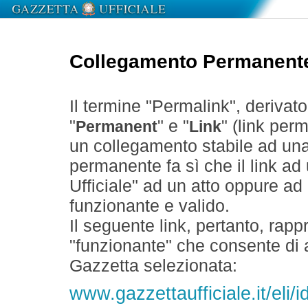
Collegamento Permanent
Il termine "Permalink", derivat
"
" e "
" (link perm
Permanent
Link
un collegamento stabile ad un
permanente fa sì che il link ad
Ufficiale" ad un atto oppure a
funzionante e valido.
Il seguente link, pertanto, rapp
"funzionante" che consente di a
Gazzetta selezionata:
www.gazzettaufficiale.it/eli