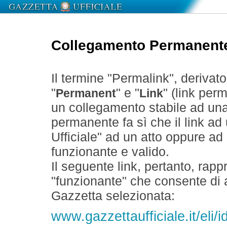
Collegamento Permanent
Il termine "Permalink", derivat
"
" e "
" (link perm
Permanent
Link
un collegamento stabile ad un
permanente fa sì che il link ad
Ufficiale" ad un atto oppure a
funzionante e valido.
Il seguente link, pertanto, rapp
"funzionante" che consente di a
Gazzetta selezionata:
www.gazzettaufficiale.it/eli