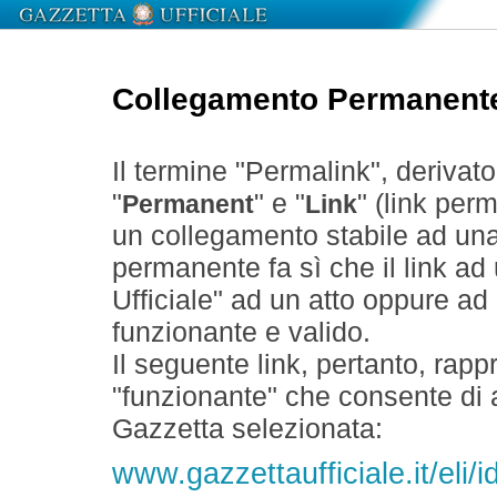
Collegamento Permanent
Il termine "Permalink", derivat
"
" e "
" (link perm
Permanent
Link
un collegamento stabile ad un
permanente fa sì che il link ad
Ufficiale" ad un atto oppure a
funzionante e valido.
Il seguente link, pertanto, rapp
"funzionante" che consente di a
Gazzetta selezionata:
www.gazzettaufficiale.it/eli