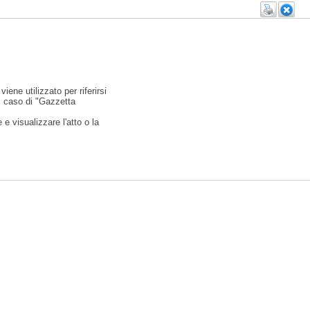
viene utilizzato per riferirsi
l caso di "Gazzetta
e visualizzare l'atto o la