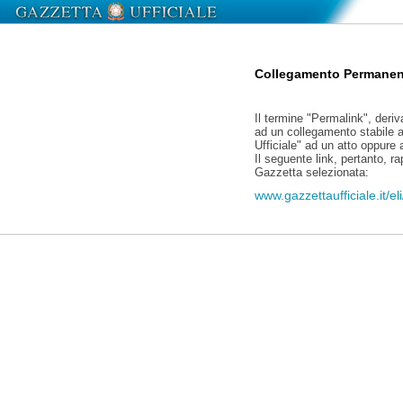
Collegamento Permanen
Il termine "Permalink", deriv
ad un collegamento stabile a
Ufficiale" ad un atto oppure
Il seguente link, pertanto, r
Gazzetta selezionata:
www.gazzettaufficiale.it/e