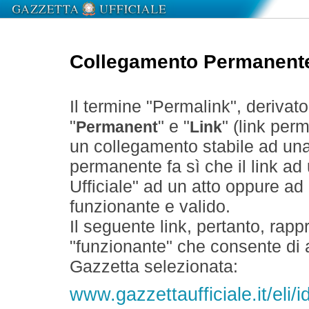
Collegamento Permanent
Il termine "Permalink", derivat
"
" e "
" (link perm
Permanent
Link
un collegamento stabile ad un
permanente fa sì che il link ad
Ufficiale" ad un atto oppure a
funzionante e valido.
Il seguente link, pertanto, rapp
"funzionante" che consente di a
Gazzetta selezionata:
www.gazzettaufficiale.it/eli