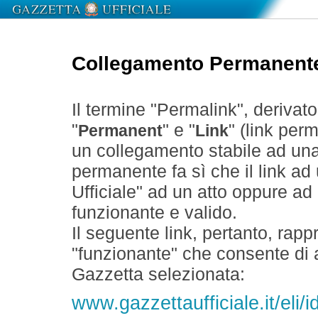
Collegamento Permanent
Il termine "Permalink", derivat
"
" e "
" (link perm
Permanent
Link
un collegamento stabile ad un
permanente fa sì che il link ad
Ufficiale" ad un atto oppure a
funzionante e valido.
Il seguente link, pertanto, rapp
"funzionante" che consente di a
Gazzetta selezionata:
www.gazzettaufficiale.it/eli