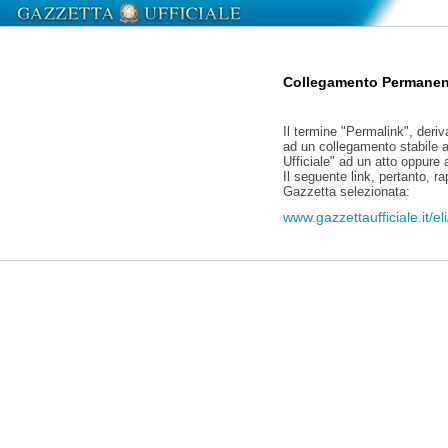
Collegamento Permanen
Il termine "Permalink", deriv
ad un collegamento stabile a
Ufficiale" ad un atto oppure
Il seguente link, pertanto, r
Gazzetta selezionata:
www.gazzettaufficiale.it/