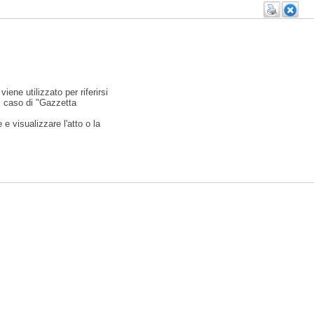
viene utilizzato per riferirsi
l caso di "Gazzetta
e visualizzare l'atto o la