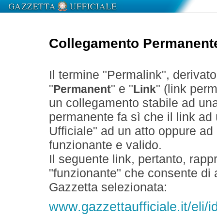
Collegamento Permanent
Il termine "Permalink", derivat
"
" e "
" (link perm
Permanent
Link
un collegamento stabile ad un
permanente fa sì che il link ad
Ufficiale" ad un atto oppure a
funzionante e valido.
Il seguente link, pertanto, rapp
"funzionante" che consente di a
Gazzetta selezionata:
www.gazzettaufficiale.it/eli