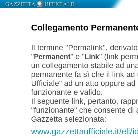
Collegamento Permanent
Il termine "Permalink", derivat
"
" e "
" (link perm
Permanent
Link
un collegamento stabile ad un
permanente fa sì che il link ad
Ufficiale" ad un atto oppure a
funzionante e valido.
Il seguente link, pertanto, rapp
"funzionante" che consente di a
Gazzetta selezionata:
www.gazzettaufficiale.it/eli