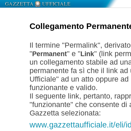
Collegamento Permanent
Il termine "Permalink", derivat
"
" e "
" (link perm
Permanent
Link
un collegamento stabile ad un
permanente fa sì che il link ad
Ufficiale" ad un atto oppure a
funzionante e valido.
Il seguente link, pertanto, rapp
"funzionante" che consente di a
Gazzetta selezionata:
www.gazzettaufficiale.it/eli