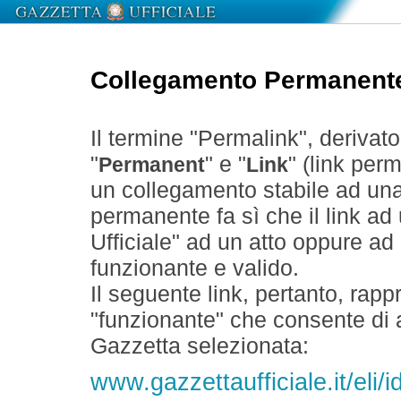
Collegamento Permanent
Il termine "Permalink", derivat
"
" e "
" (link perm
Permanent
Link
un collegamento stabile ad un
permanente fa sì che il link ad
Ufficiale" ad un atto oppure a
funzionante e valido.
Il seguente link, pertanto, rapp
"funzionante" che consente di a
Gazzetta selezionata:
www.gazzettaufficiale.it/eli