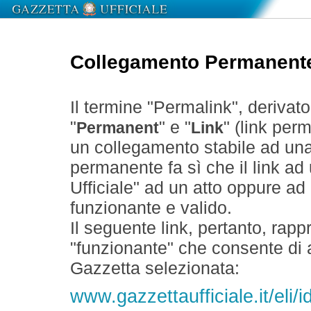
Collegamento Permanent
Il termine "Permalink", derivat
"
" e "
" (link perm
Permanent
Link
un collegamento stabile ad un
permanente fa sì che il link ad
Ufficiale" ad un atto oppure a
funzionante e valido.
Il seguente link, pertanto, rapp
"funzionante" che consente di a
Gazzetta selezionata:
www.gazzettaufficiale.it/eli