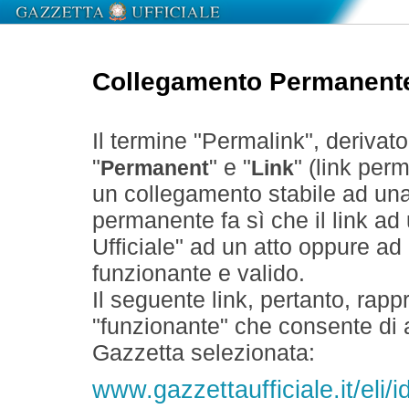
Collegamento Permanent
Il termine "Permalink", derivat
"
" e "
" (link perm
Permanent
Link
un collegamento stabile ad un
permanente fa sì che il link ad
Ufficiale" ad un atto oppure a
funzionante e valido.
Il seguente link, pertanto, rapp
"funzionante" che consente di a
Gazzetta selezionata:
www.gazzettaufficiale.it/eli