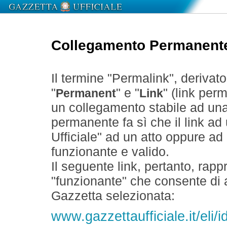
Collegamento Permanent
Il termine "Permalink", derivat
"
" e "
" (link perm
Permanent
Link
un collegamento stabile ad un
permanente fa sì che il link ad
Ufficiale" ad un atto oppure a
funzionante e valido.
Il seguente link, pertanto, rapp
"funzionante" che consente di a
Gazzetta selezionata:
www.gazzettaufficiale.it/eli