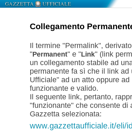
Collegamento Permanent
Il termine "Permalink", derivat
"
" e "
" (link perm
Permanent
Link
un collegamento stabile ad un
permanente fa sì che il link ad
Ufficiale" ad un atto oppure a
funzionante e valido.
Il seguente link, pertanto, rapp
"funzionante" che consente di a
Gazzetta selezionata:
www.gazzettaufficiale.it/eli