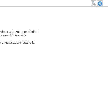
viene utilizzato per riferirsi
l caso di "Gazzetta
e visualizzare l'atto o la