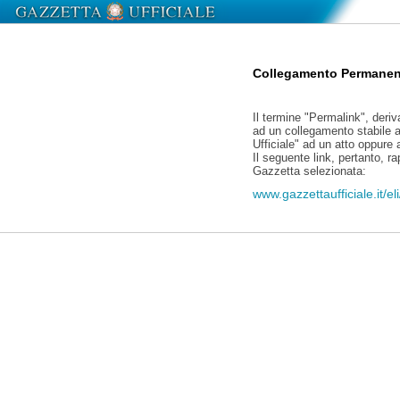
Collegamento Permanen
Il termine "Permalink", deriv
ad un collegamento stabile a
Ufficiale" ad un atto oppure
Il seguente link, pertanto, r
Gazzetta selezionata:
www.gazzettaufficiale.it/