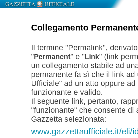
Collegamento Permanent
Il termine "Permalink", derivat
"
" e "
" (link perm
Permanent
Link
un collegamento stabile ad un
permanente fa sì che il link ad
Ufficiale" ad un atto oppure a
funzionante e valido.
Il seguente link, pertanto, rapp
"funzionante" che consente di a
Gazzetta selezionata:
www.gazzettaufficiale.it/eli