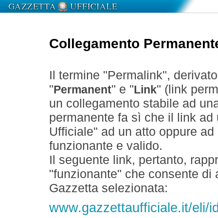
Collegamento Permanent
Il termine "Permalink", derivat
"
" e "
" (link perm
Permanent
Link
un collegamento stabile ad un
permanente fa sì che il link ad
Ufficiale" ad un atto oppure a
funzionante e valido.
Il seguente link, pertanto, rapp
"funzionante" che consente di a
Gazzetta selezionata:
www.gazzettaufficiale.it/eli