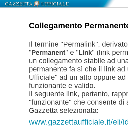
Collegamento Permanent
Il termine "Permalink", derivat
"
" e "
" (link perm
Permanent
Link
un collegamento stabile ad un
permanente fa sì che il link ad
Ufficiale" ad un atto oppure a
funzionante e valido.
Il seguente link, pertanto, rapp
"funzionante" che consente di a
Gazzetta selezionata:
www.gazzettaufficiale.it/eli