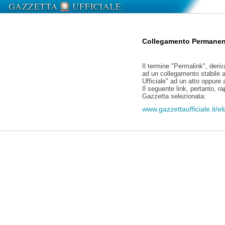
Collegamento Permanen
Il termine "Permalink", deriv
ad un collegamento stabile a
Ufficiale" ad un atto oppure
Il seguente link, pertanto, r
Gazzetta selezionata:
www.gazzettaufficiale.it/