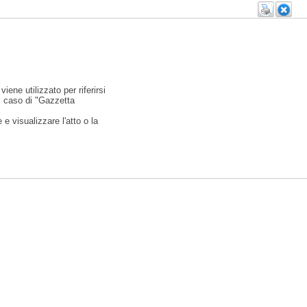
viene utilizzato per riferirsi
l caso di "Gazzetta
e visualizzare l'atto o la