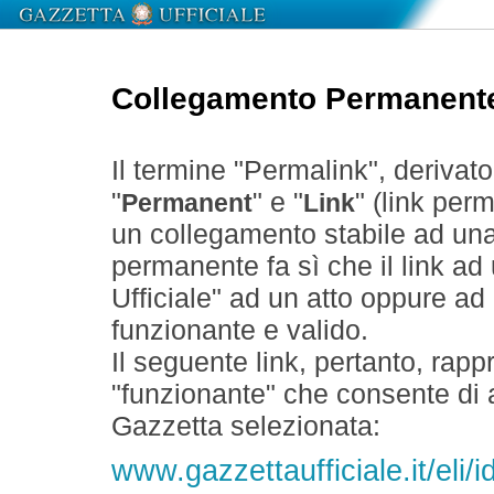
Collegamento Permanent
Il termine "Permalink", derivat
"
" e "
" (link perm
Permanent
Link
un collegamento stabile ad un
permanente fa sì che il link ad
Ufficiale" ad un atto oppure a
funzionante e valido.
Il seguente link, pertanto, rapp
"funzionante" che consente di a
Gazzetta selezionata:
www.gazzettaufficiale.it/eli