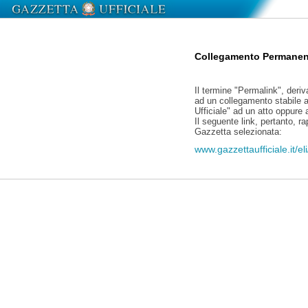
Collegamento Permanen
Il termine "Permalink", deriv
ad un collegamento stabile a
Ufficiale" ad un atto oppure
Il seguente link, pertanto, r
Gazzetta selezionata:
www.gazzettaufficiale.it/