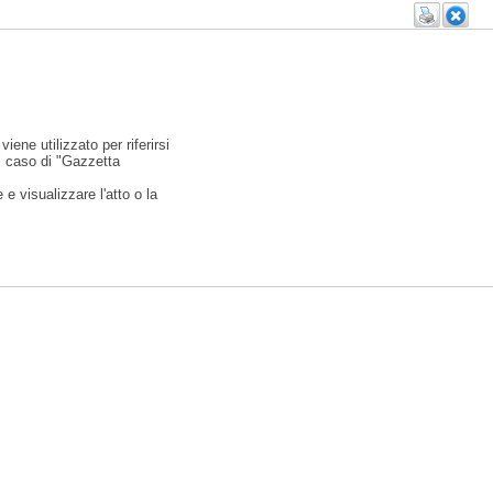
viene utilizzato per riferirsi
l caso di "Gazzetta
e visualizzare l'atto o la